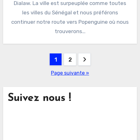
Dialaw. La ville est surpeuplée comme toutes
les villes du Sénégal et nous préférons
continuer notre route vers Popenguine où nous
trouverons…
Pagination
1
2
des
Page suivante »
publications
Suivez nous !