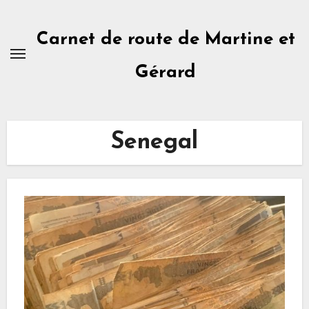
Skip
to
Carnet de route de Martine et
content
Gérard
Senegal