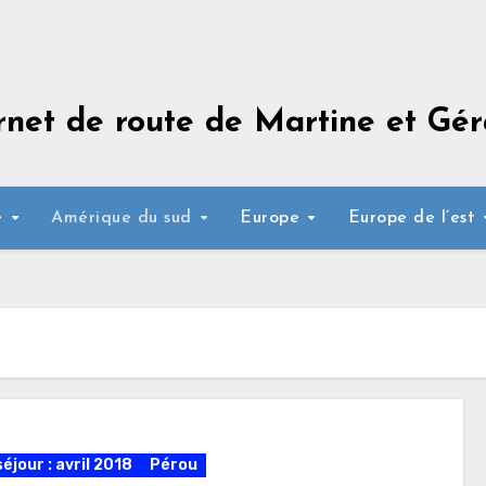
rnet de route de Martine et Gér
e
Amérique du sud
Europe
Europe de l’est
éjour : avril 2018
Pérou