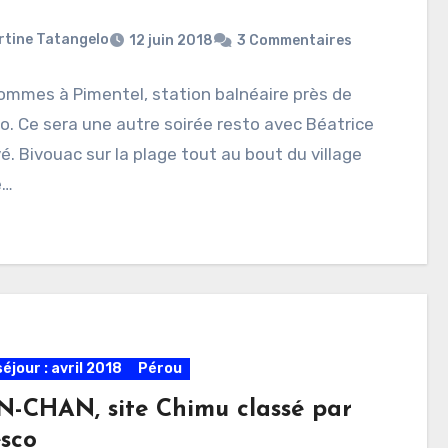
rtine Tatangelo
12 juin 2018
3 Commentaires
ommes à Pimentel, station balnéaire près de
o. Ce sera une autre soirée resto avec Béatrice
é. Bivouac sur la plage tout au bout du village
e…
éjour : avril 2018
Pérou
-CHAN, site Chimu classé par
esco