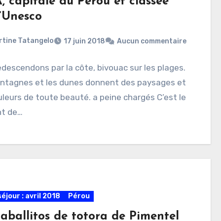
, capitale du Pérou et classée
l’Unesco
rtine Tatangelo
17 juin 2018
Aucun commentaire
descendons par la côte, bivouac sur les plages.
ntagnes et les dunes donnent des paysages et
leurs de toute beauté. a peine chargés C’est le
t de…
éjour : avril 2018
Pérou
caballitos de totora de Pimentel