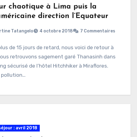
ur chaotique à Lima puis la
méricaine direction l’Equateur
rtine Tatangelo
4 octobre 2018
7 Commentaires
lus de 15 jours de retard, nous voici de retour à
Nous retrouvons sagement garé Thanasinh dans
ing sécurisé de l’hôtel Hitchhiker à Miraflores.
 pollution…
éjour : avril 2018