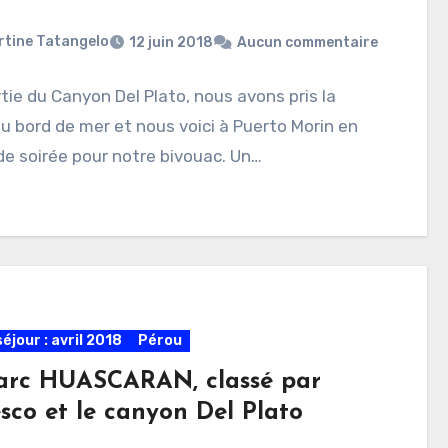
rtine Tatangelo
12 juin 2018
Aucun commentaire
rtie du Canyon Del Plato, nous avons pris la
u bord de mer et nous voici à Puerto Morin en
de soirée pour notre bivouac. Un…
éjour : avril 2018
Pérou
arc HUASCARAN, classé par
esco et le canyon Del Plato