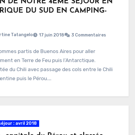
AN DE NOTRE 4ÈME SEJOUR EN
RIQUE DU SUD EN CAMPING-
rtine Tatangelo
17 juin 2018
3 Commentaires
ommes partis de Buenos Aires pour aller
ment en Terre de Feu puis l’Antarctique.
e du Chili avec passage des cols entre le Chili
gentine puis le Pérou.…
éjour : avril 2018