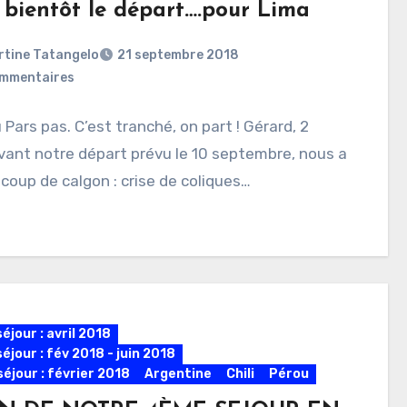
t bientôt le départ….pour Lima
rtine Tatangelo
21 septembre 2018
mmentaires
 Pars pas. C’est tranché, on part ! Gérard, 2
vant notre départ prévu le 10 septembre, nous a
 coup de calgon : crise de coliques…
éjour : avril 2018
éjour : fév 2018 - juin 2018
éjour : février 2018
Argentine
Chili
Pérou