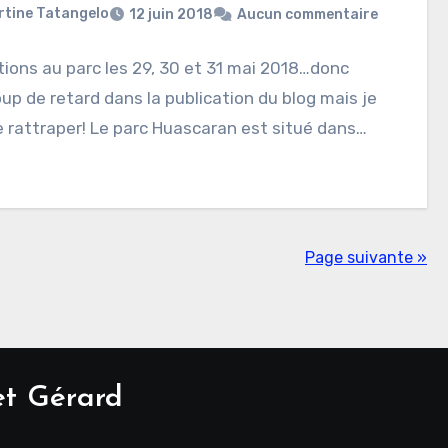
rtine Tatangelo
12 juin 2018
Aucun commentaire
ions au parc les 29, 30 et 31 mai 2018…donc
p de retard dans la publication du blog mais je
 rattraper! Le parc Huascaran est situé dans…
Page suivante »
et Gérard