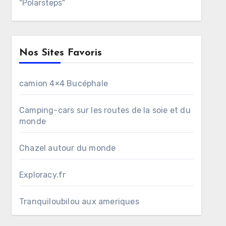
"Polarsteps"
Nos Sites Favoris
camion 4×4 Bucéphale
Camping-cars sur les routes de la soie et du
monde
Chazel autour du monde
Exploracy.fr
Tranquiloubilou aux ameriques