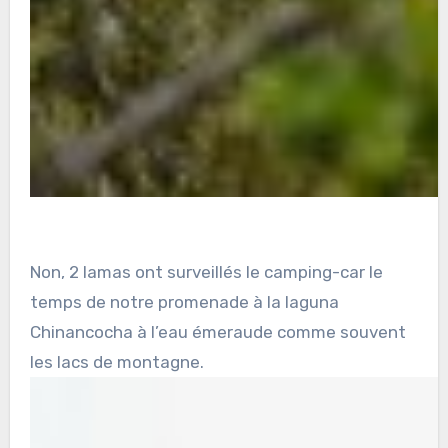
Non, 2 lamas ont surveillés le camping-car le
temps de notre promenade à la laguna
Chinancocha à l’eau émeraude comme souvent
les lacs de montagne.