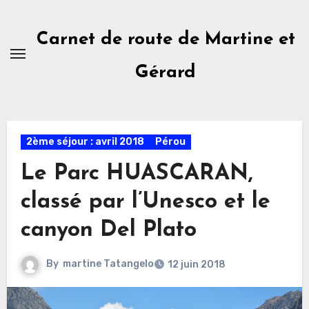
Skip
to
Carnet de route de Martine et
content
Gérard
2ème séjour : avril 2018
Pérou
Le Parc HUASCARAN,
classé par l’Unesco et le
canyon Del Plato
By
martine Tatangelo
12 juin 2018