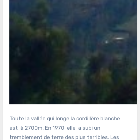
Toute la vallée qui longe la cordillère blanche
est
à 2700m. En 1970, elle
a subi un
tremblement de terre des plus terribles. Les