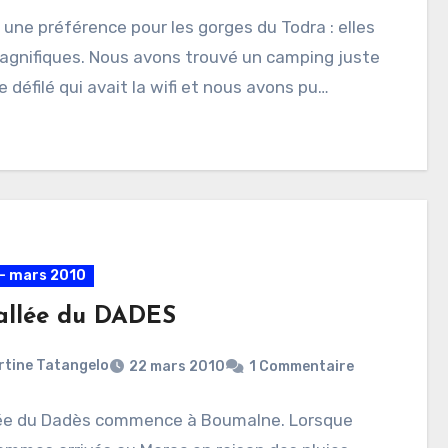
ai une préférence pour les gorges du Todra : elles
agnifiques. Nous avons trouvé un camping juste
e défilé qui avait la wifi et nous avons pu…
- mars 2010
allée du DADES
rtine Tatangelo
22 mars 2010
1 Commentaire
lée du Dadès commence à Boumalne. Lorsque