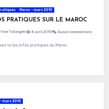
pratiques
Maroc - mars 2010
OS PRATIQUES SUR LE MAROC
rtine Tatangelo
8 avril 2010
Aucun commentaire
ez ici les infos pratiques du Maroc
- mars 2010