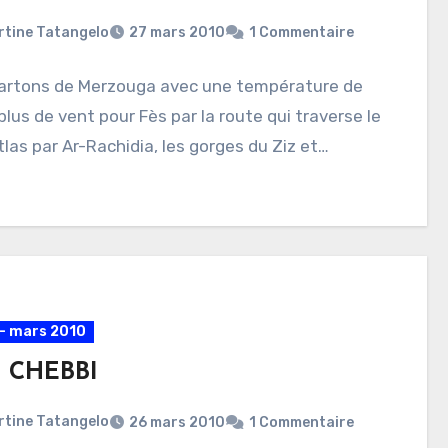
rtine Tatangelo
27 mars 2010
1 Commentaire
artons de Merzouga avec une température de
plus de vent pour Fès par la route qui traverse le
las par Ar-Rachidia, les gorges du Ziz et…
- mars 2010
g CHEBBI
rtine Tatangelo
26 mars 2010
1 Commentaire