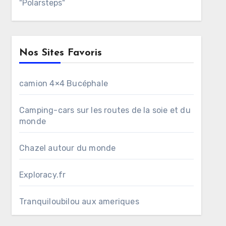
"Polarsteps"
Nos Sites Favoris
camion 4×4 Bucéphale
Camping-cars sur les routes de la soie et du
monde
Chazel autour du monde
Exploracy.fr
Tranquiloubilou aux ameriques