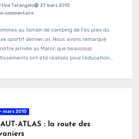
rtine Tatangelo
27 mars 2010
un commentaire
ommes au terrain de camping de Fès près du
e sportif dernier cri. Nous avons remarqué
 notre arrivée au Maroc que beaucoup
tissements ont été réalisés pour l’éducation…
- mars 2010
AUT-ATLAS : la route des
vaniers