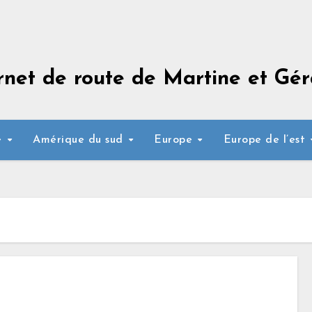
rnet de route de Martine et Gér
e
Amérique du sud
Europe
Europe de l’est