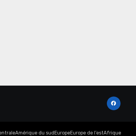
entrale
Amérique du sud
Europe
Europe de l’est
Afrique