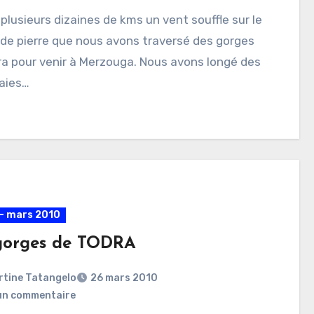
plusieurs dizaines de kms un vent souffle sur le
 de pierre que nous avons traversé des gorges
ra pour venir à Merzouga. Nous avons longé des
aies…
- mars 2010
gorges de TODRA
rtine Tatangelo
26 mars 2010
un commentaire