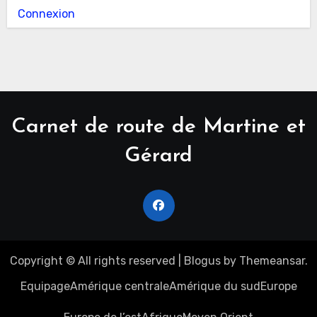
Connexion
Carnet de route de Martine et
Gérard
Copyright © All rights reserved
|
Blogus
by
Themeansar
.
Equipage
Amérique centrale
Amérique du sud
Europe