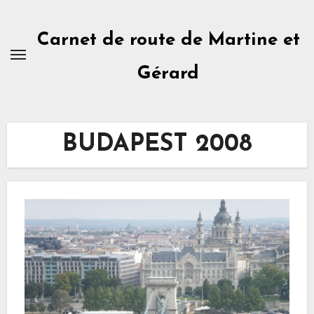
Skip
to
Carnet de route de Martine et
content
Gérard
BUDAPEST 2008