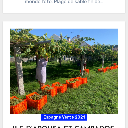
monde l’été. Plage de sable fin de…
Espagne Verte 2021