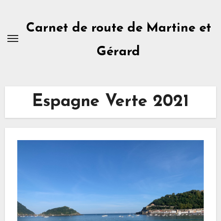
Skip
to
Carnet de route de Martine et
content
Gérard
Espagne Verte 2021