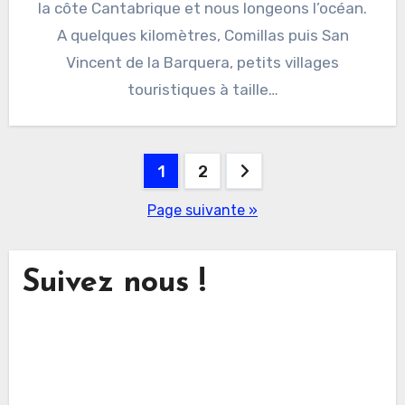
la côte Cantabrique et nous longeons l’océan.
A quelques kilomètres, Comillas puis San
Vincent de la Barquera, petits villages
touristiques à taille…
Pagination
1
2
des
Page suivante »
publications
Suivez nous !