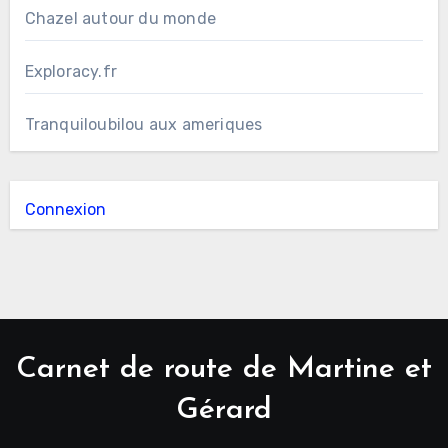
Chazel autour du monde
Exploracy.fr
Tranquiloubilou aux ameriques
Connexion
Carnet de route de Martine et
Gérard