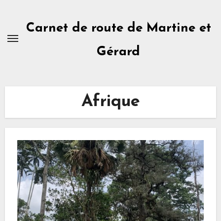
Skip
to
Carnet de route de Martine et
content
Gérard
Afrique