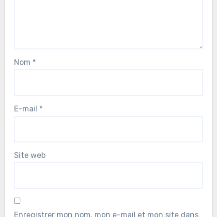
Nom
*
E-mail
*
Site web
Enregistrer mon nom, mon e-mail et mon site dans