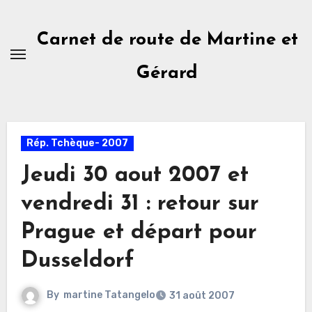
Skip
to
Carnet de route de Martine et
content
Gérard
Rép. Tchèque- 2007
Jeudi 30 aout 2007 et
vendredi 31 : retour sur
Prague et départ pour
Dusseldorf
By
martine Tatangelo
31 août 2007