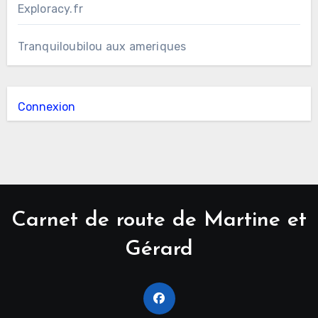
Exploracy.fr
Tranquiloubilou aux ameriques
Connexion
Carnet de route de Martine et
Gérard