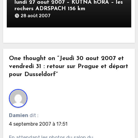
lundi 27 aout 2007 – KUTNA hORA – les
rochers ADRSPACH 156 km
28 août 2007
One thought on “Jeudi 30 aout 2007 et
vendredi 31 : retour sur Prague et départ
pour Dusseldorf”
Damien
dit :
4 septembre 2007 à 17:51
En attendant les photos du salon du