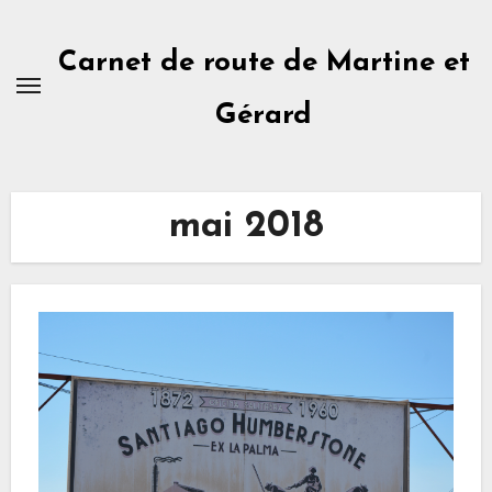
Skip
to
Carnet de route de Martine et
content
Gérard
mai 2018