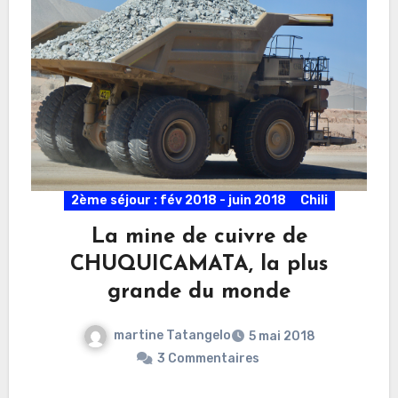
2ème séjour : fév 2018 - juin 2018
Chili
La mine de cuivre de
CHUQUICAMATA, la plus
grande du monde
martine Tatangelo
5 mai 2018
3 Commentaires