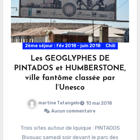
2ème séjour : fév 2018 - juin 2018
Chili
Les GEOGLYPHES DE
PINTADOS et HUMBERSTONE,
ville fantôme classée par
l’Unesco
martine Tatangelo
10 mai 2018
Aucun commentaire
Trois sites autour de Iquique : PINTADOS
Bivouac samedi soir devant le parc des