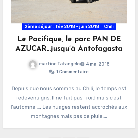
2ème séjour : fév 2018 - juin 2018
Chili
Le Pacifique, le parc PAN DE
AZUCAR…jusqu’à Antofagasta
martine Tatangelo
4 mai 2018
1 Commentaire
Depuis que nous sommes au Chili, le temps est
redevenu gris. Il ne fait pas froid mais c’est
l’automne …. Les nuages restent accrochés aux
montagnes mais pas de pluie.…