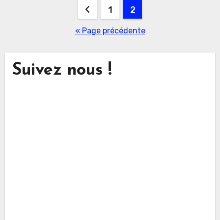
Pagination
1
2
des
« Page précédente
publications
Suivez nous !