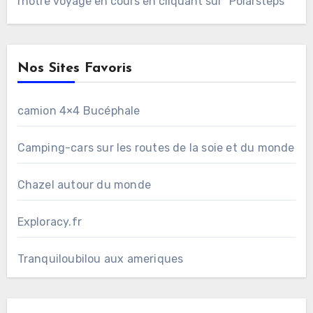
rnotre voyage en cours en cliquant sur "Polarsteps"
Nos Sites Favoris
camion 4×4 Bucéphale
Camping-cars sur les routes de la soie et du monde
Chazel autour du monde
Exploracy.fr
Tranquiloubilou aux ameriques