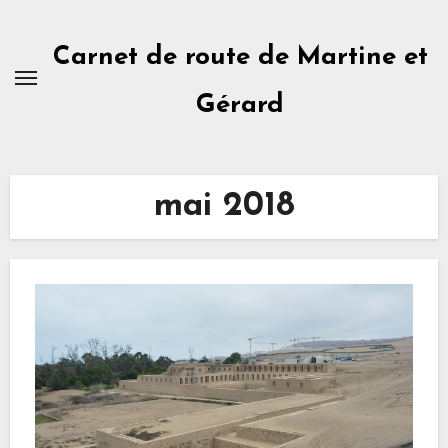
Skip
to
Carnet de route de Martine et
content
Gérard
mai 2018