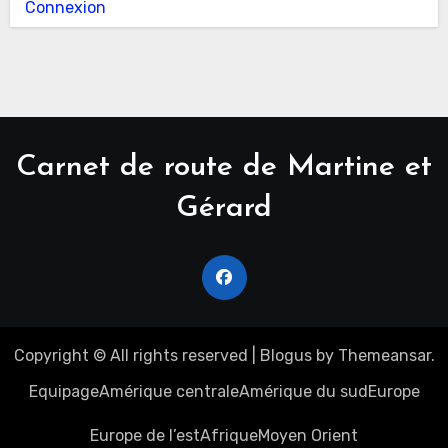
Connexion
Carnet de route de Martine et
Gérard
Copyright © All rights reserved
|
Blogus
by
Themeansar
.
Equipage
Amérique centrale
Amérique du sud
Europe
Europe de l’est
Afrique
Moyen Orient