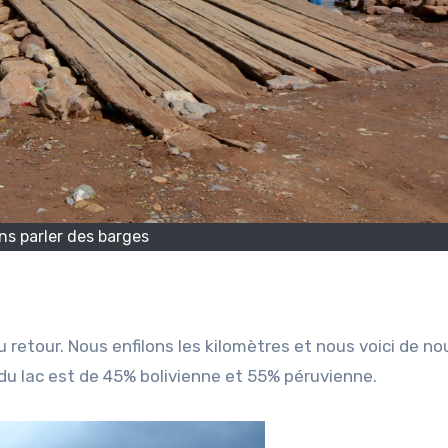
ns parler des barges
u retour. Nous enfilons les kilomètres et nous voici de n
e du lac est de 45% bolivienne et 55% péruvienne.