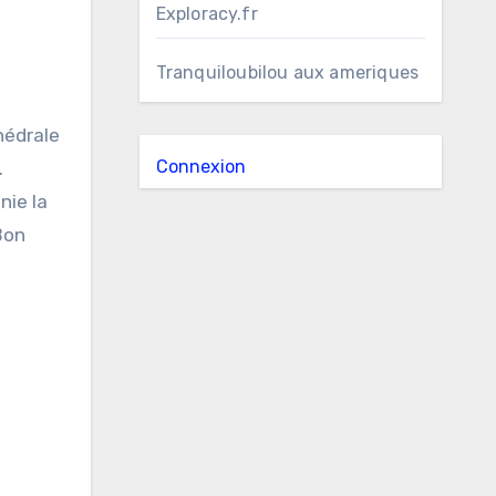
Exploracy.fr
Tranquiloubilou aux ameriques
hédrale
Connexion
.
nie la
Bon