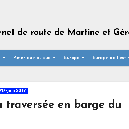
rnet de route de Martine et Gér
e
Amérique du sud
Europe
Europe de l’est
017-juin 2017
La traversée en barge du