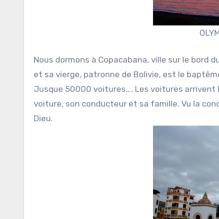
OLYM
Nous dormons à Copacabana, ville sur le bord d
et sa vierge, patronne de Bolivie, est le baptêm
Jusque 50000 voitures…. Les voitures arrivent l
voiture, son conducteur et sa famille. Vu la co
Dieu.