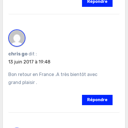
Répondre
chris go
dit :
13 juin 2017 à 19:48
Bon retour en France .A très bientôt avec
grand plaisir .
Répondre