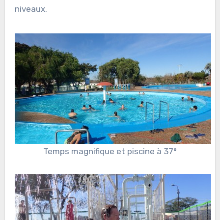
niveaux.
Temps magnifique et piscine à 37°