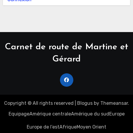
Carnet de route de Martine et
Gérard
Copyright © All rights reserved
|
Blogus
by
Themeansar
.
Equipage
Amérique centrale
Amérique du sud
Europe
Europe de l’est
Afrique
Moyen Orient