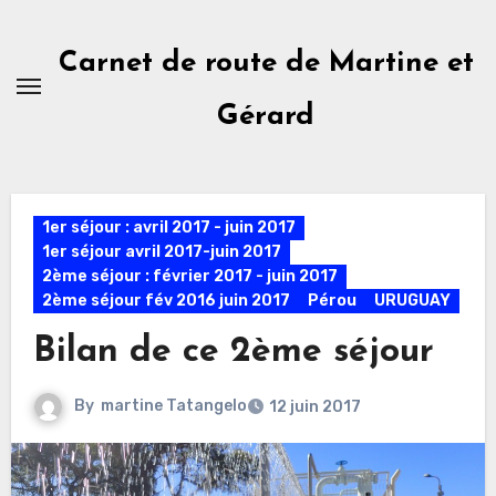
Skip
to
Carnet de route de Martine et
content
Gérard
1er séjour : avril 2017 - juin 2017
1er séjour avril 2017-juin 2017
2ème séjour : février 2017 - juin 2017
2ème séjour fév 2016 juin 2017
Pérou
URUGUAY
Bilan de ce 2ème séjour
By
martine Tatangelo
12 juin 2017