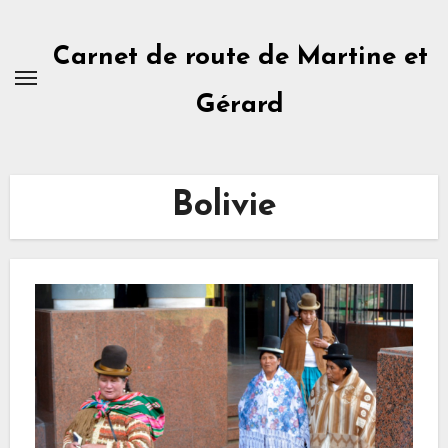
Skip
to
Carnet de route de Martine et
content
Gérard
Bolivie