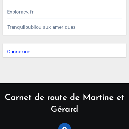
Exploracy.fr
Tranquiloubilou aux ameriques
Connexion
Carnet de route de Martine et
Gérard