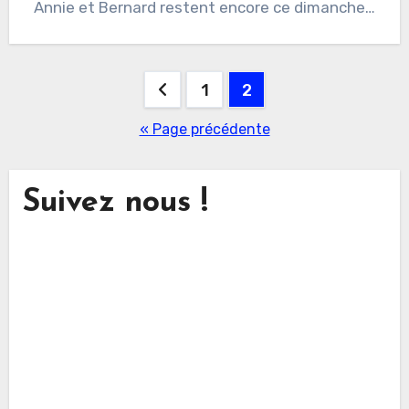
Annie et Bernard restent encore ce dimanche…
Pagination
1
2
des
« Page précédente
publications
Suivez nous !