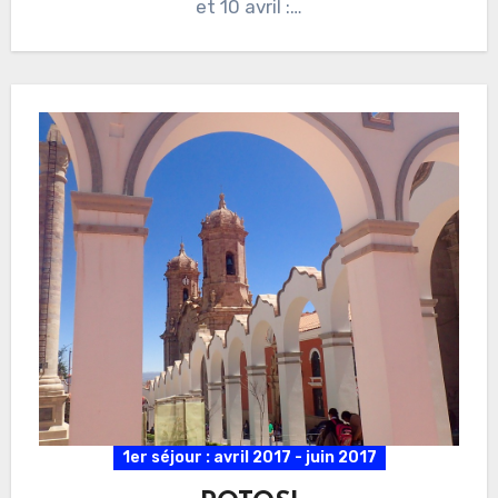
et 10 avril :…
1er séjour : avril 2017 - juin 2017