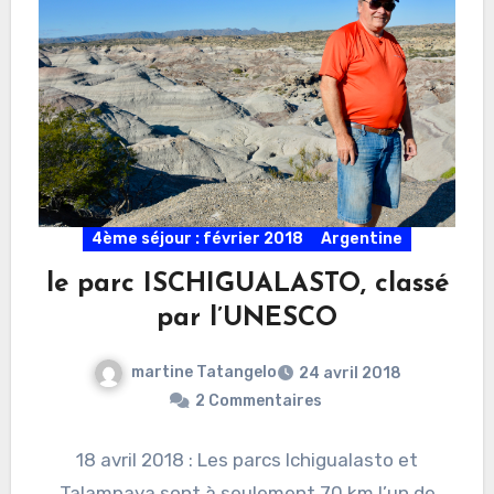
4ème séjour : février 2018
Argentine
le parc ISCHIGUALASTO, classé
par l’UNESCO
martine Tatangelo
24 avril 2018
2 Commentaires
18 avril 2018 : Les parcs Ichigualasto et
Talampaya sont à seulement 70 km l’un de