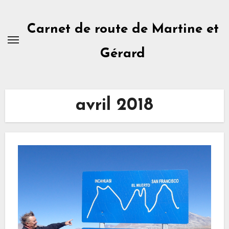
Skip
to
Carnet de route de Martine et
content
Gérard
avril 2018