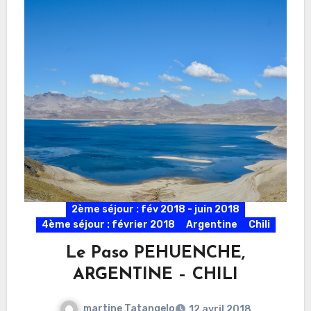
2ème séjour : fév 2018 - juin 2018
4ème séjour : février 2018
Argentine
Chili
Le Paso PEHUENCHE,
ARGENTINE – CHILI
martine Tatangelo
12 avril 2018